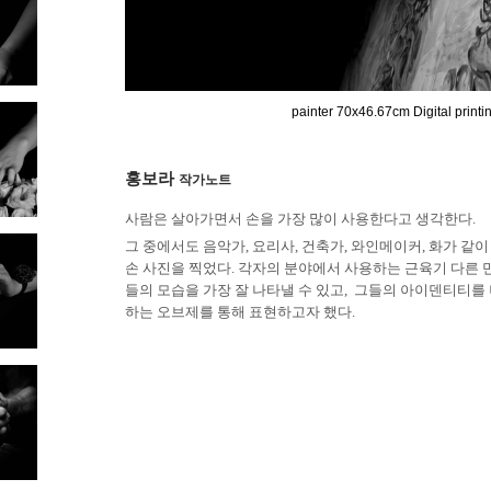
painter 70x46.67cm Digital print
홍보라
작가노트
사람은 살아가면서 손을 가장 많이 사용한다고 생각한다.
그 중에서도 음악가, 요리사, 건축가, 와인메이커, 화가 같
손 사진을 찍었다.
각자의 분야에서 사용하는 근육기 다른
들의 모습을
가장 잘 나타낼 수 있고,
그들의 아이덴티티를 
하는 오브제를 통해 표현하고자 했다.