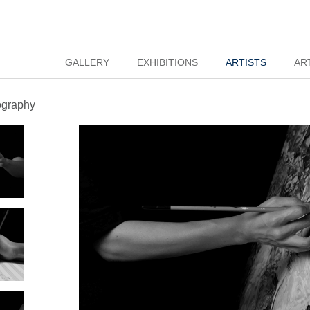
GALLERY
EXHIBITIONS
ARTISTS
AR
ography